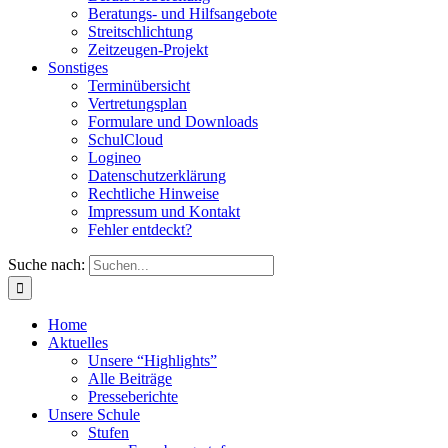
Beratungs- und Hilfsangebote
Streitschlichtung
Zeitzeugen-Projekt
Sonstiges
Terminübersicht
Vertretungsplan
Formulare und Downloads
SchulCloud
Logineo
Datenschutzerklärung
Rechtliche Hinweise
Impressum und Kontakt
Fehler entdeckt?
Suche nach:
Home
Aktuelles
Unsere “Highlights”
Alle Beiträge
Presseberichte
Unsere Schule
Stufen