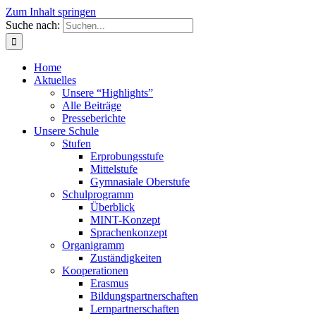
Zum Inhalt springen
Suche nach:
Home
Aktuelles
Unsere “Highlights”
Alle Beiträge
Presseberichte
Unsere Schule
Stufen
Erprobungsstufe
Mittelstufe
Gymnasiale Oberstufe
Schulprogramm
Überblick
MINT-Konzept
Sprachenkonzept
Organigramm
Zuständigkeiten
Kooperationen
Erasmus
Bildungspartnerschaften
Lernpartnerschaften