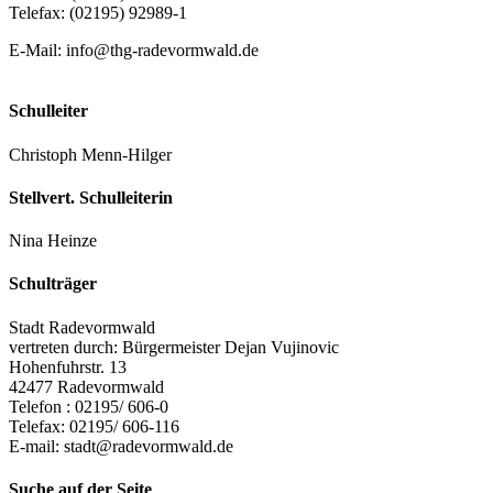
Telefax: (02195) 92989-1
E-Mail:
info@thg-radevormwald.de
Schulleiter
Christoph Menn-Hilger
Stellvert. Schulleiterin
Nina Heinze
Schulträger
Stadt Radevormwald
vertreten durch: Bürgermeister Dejan Vujinovic
Hohenfuhrstr. 13
42477 Radevormwald
Telefon : 02195/ 606-0
Telefax: 02195/ 606-116
E-mail:
stadt@radevormwald.de
Suche auf der Seite