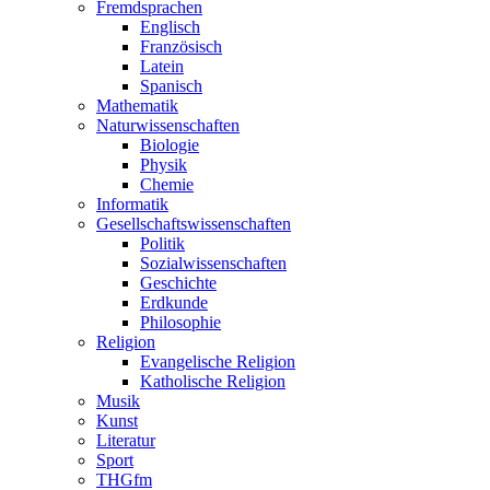
Fremdsprachen
Englisch
Französisch
Latein
Spanisch
Mathematik
Naturwissenschaften
Biologie
Physik
Chemie
Informatik
Gesellschaftswissenschaften
Politik
Sozialwissenschaften
Geschichte
Erdkunde
Philosophie
Religion
Evangelische Religion
Katholische Religion
Musik
Kunst
Literatur
Sport
THGfm