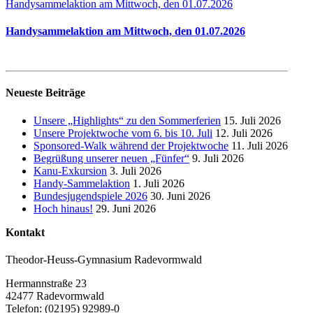
Handysammelaktion am Mittwoch, den 01.07.2026
Handysammelaktion am Mittwoch, den 01.07.2026
Neueste Beiträge
Unsere „Highlights“ zu den Sommerferien
15. Juli 2026
Unsere Projektwoche vom 6. bis 10. Juli
12. Juli 2026
Sponsored-Walk während der Projektwoche
11. Juli 2026
Begrüßung unserer neuen „Fünfer“
9. Juli 2026
Kanu-Exkursion
3. Juli 2026
Handy-Sammelaktion
1. Juli 2026
Bundesjugendspiele 2026
30. Juni 2026
Hoch hinaus!
29. Juni 2026
Kontakt
Theodor-Heuss-Gymnasium Radevormwald
Hermannstraße 23
42477 Radevormwald
Telefon: (02195) 92989-0