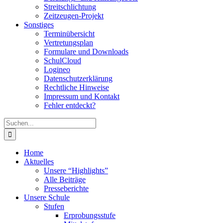
Streitschlichtung
Zeitzeugen-Projekt
Sonstiges
Terminübersicht
Vertretungsplan
Formulare und Downloads
SchulCloud
Logineo
Datenschutzerklärung
Rechtliche Hinweise
Impressum und Kontakt
Fehler entdeckt?
Suche
nach:
Home
Aktuelles
Unsere “Highlights”
Alle Beiträge
Presseberichte
Unsere Schule
Stufen
Erprobungsstufe