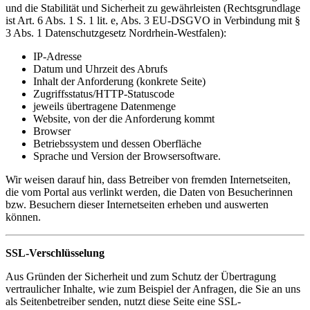
und die Stabilität und Sicherheit zu gewährleisten (Rechtsgrundlage
ist Art. 6 Abs. 1 S. 1 lit. e, Abs. 3 EU-DSGVO in Verbindung mit §
3 Abs. 1 Datenschutzgesetz Nordrhein-Westfalen):
IP-Adresse
Datum und Uhrzeit des Abrufs
Inhalt der Anforderung (konkrete Seite)
Zugriffsstatus/HTTP-Statuscode
jeweils übertragene Datenmenge
Website, von der die Anforderung kommt
Browser
Betriebssystem und dessen Oberfläche
Sprache und Version der Browsersoftware.
Wir weisen darauf hin, dass Betreiber von fremden Internetseiten,
die vom Portal aus verlinkt werden, die Daten von Besucherinnen
bzw. Besuchern dieser Internetseiten erheben und auswerten
können.
SSL-Verschlüsselung
Aus Gründen der Sicherheit und zum Schutz der Übertragung
vertraulicher Inhalte, wie zum Beispiel der Anfragen, die Sie an uns
als Seitenbetreiber senden, nutzt diese Seite eine SSL-