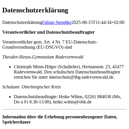
Datenschutzerklärung
Datenschutzerklärung
Fabian Stendtke
2025-08-15T11:44:34+02:00
Verantwortlicher und Datenschutzbeauftragter
Verantwortlicher gem. Art. 4 Nr. 7 EU-Datenschutz-
Grundverordnung (EU-DSGVO) sind
Theodor-Heuss-Gymnasium Radevormwald
Christoph Menn-Hilger (Schulleiter), Hermannstr. 23, 42477
Radevormwald. Den schulischen Datenschutzbeauftragten
erreichen Sie unter
datenschutz@thg-radevormwald.de
.
Schulamt Oberbergischer Kreis
Datenschutzbeauftragte: Heike Wilms, 02261 884038 (Mo,
Do u Fr 8.30-13.00),
heike.wilms@obk.de
Information über die Erhebung personenbezogener Daten,
Speicherdauer