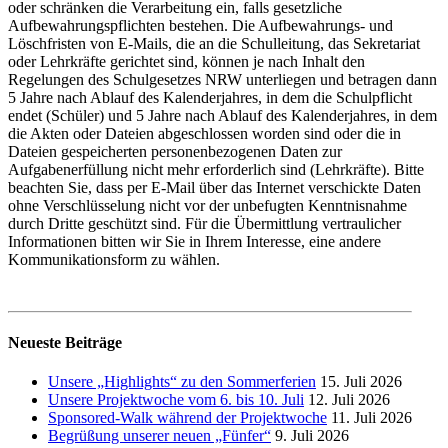
oder schränken die Verarbeitung ein, falls gesetzliche
Aufbewahrungspflichten bestehen. Die Aufbewahrungs- und
Löschfristen von E-Mails, die an die Schulleitung, das Sekretariat
oder Lehrkräfte gerichtet sind, können je nach Inhalt den
Regelungen des Schulgesetzes NRW unterliegen und betragen dann
5 Jahre nach Ablauf des Kalenderjahres, in dem die Schulpflicht
endet (Schüler) und 5 Jahre nach Ablauf des Kalenderjahres, in dem
die Akten oder Dateien abgeschlossen worden sind oder die in
Dateien gespeicherten personenbezogenen Daten zur
Aufgabenerfüllung nicht mehr erforderlich sind (Lehrkräfte). Bitte
beachten Sie, dass per E-Mail über das Internet verschickte Daten
ohne Verschlüsselung nicht vor der unbefugten Kenntnisnahme
durch Dritte geschützt sind. Für die Übermittlung vertraulicher
Informationen bitten wir Sie in Ihrem Interesse, eine andere
Kommunikationsform zu wählen.
Neueste Beiträge
Unsere „Highlights“ zu den Sommerferien
15. Juli 2026
Unsere Projektwoche vom 6. bis 10. Juli
12. Juli 2026
Sponsored-Walk während der Projektwoche
11. Juli 2026
Begrüßung unserer neuen „Fünfer“
9. Juli 2026