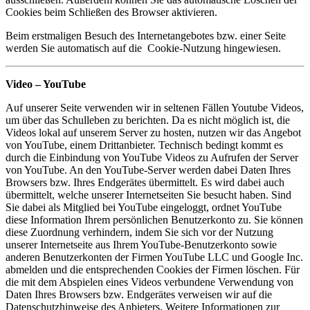
Cookies beim Schließen des Browser aktivieren.
Beim erstmaligen Besuch des Internetangebotes bzw. einer Seite
werden Sie automatisch auf die Cookie-Nutzung hingewiesen.
Video – YouTube
Auf unserer Seite verwenden wir in seltenen Fällen Youtube Videos,
um über das Schulleben zu berichten. Da es nicht möglich ist, die
Videos lokal auf unserem Server zu hosten, nutzen wir das Angebot
von YouTube, einem Drittanbieter. Technisch bedingt kommt es
durch die Einbindung von YouTube Videos zu Aufrufen der Server
von YouTube. An den YouTube-Server werden dabei Daten Ihres
Browsers bzw. Ihres Endgerätes übermittelt. Es wird dabei auch
übermittelt, welche unserer Internetseiten Sie besucht haben. Sind
Sie dabei als Mitglied bei YouTube eingeloggt, ordnet YouTube
diese Information Ihrem persönlichen Benutzerkonto zu. Sie können
diese Zuordnung verhindern, indem Sie sich vor der Nutzung
unserer Internetseite aus Ihrem YouTube-Benutzerkonto sowie
anderen Benutzerkonten der Firmen YouTube LLC und Google Inc.
abmelden und die entsprechenden Cookies der Firmen löschen. Für
die mit dem Abspielen eines Videos verbundene Verwendung von
Daten Ihres Browsers bzw. Endgerätes verweisen wir auf die
Datenschutzhinweise des Anbieters. Weitere Informationen zur