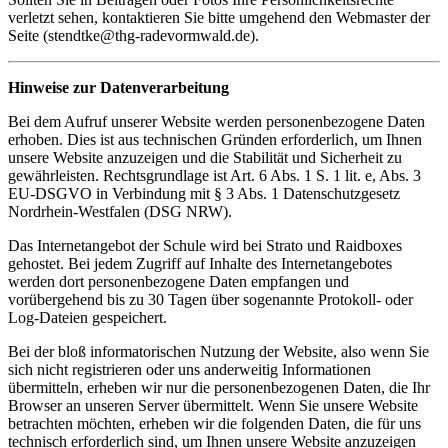
verletzt sehen, kontaktieren Sie bitte umgehend den Webmaster der
Seite (
stendtke@thg-radevormwald.de
).
Hinweise zur Datenverarbeitung
Bei dem Aufruf unserer Website werden personenbezogene Daten
erhoben. Dies ist aus technischen Gründen erforderlich, um Ihnen
unsere Website anzuzeigen und die Stabilität und Sicherheit zu
gewährleisten. Rechtsgrundlage ist Art. 6 Abs. 1 S. 1 lit. e, Abs. 3
EU-DSGVO in Verbindung mit § 3 Abs. 1 Datenschutzgesetz
Nordrhein-Westfalen (DSG NRW).
Das Internetangebot der Schule wird bei Strato und Raidboxes
gehostet. Bei jedem Zugriff auf Inhalte des Internetangebotes
werden dort personenbezogene Daten empfangen und
vorübergehend bis zu 30 Tagen über sogenannte Protokoll- oder
Log-Dateien gespeichert.
Bei der bloß informatorischen Nutzung der Website, also wenn Sie
sich nicht registrieren oder uns anderweitig Informationen
übermitteln, erheben wir nur die personenbezogenen Daten, die Ihr
Browser an unseren Server übermittelt. Wenn Sie unsere Website
betrachten möchten, erheben wir die folgenden Daten, die für uns
technisch erforderlich sind, um Ihnen unsere Website anzuzeigen