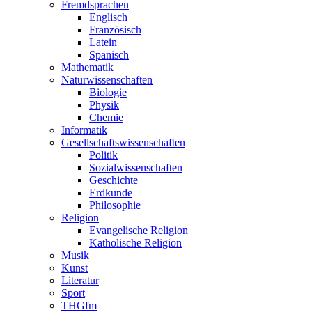
Fremdsprachen
Englisch
Französisch
Latein
Spanisch
Mathematik
Naturwissenschaften
Biologie
Physik
Chemie
Informatik
Gesellschaftswissenschaften
Politik
Sozialwissenschaften
Geschichte
Erdkunde
Philosophie
Religion
Evangelische Religion
Katholische Religion
Musik
Kunst
Literatur
Sport
THGfm