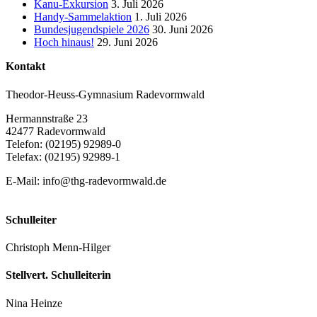
Kanu-Exkursion
3. Juli 2026
Handy-Sammelaktion
1. Juli 2026
Bundesjugendspiele 2026
30. Juni 2026
Hoch hinaus!
29. Juni 2026
Kontakt
Theodor-Heuss-Gymnasium Radevormwald
Hermannstraße 23
42477 Radevormwald
Telefon: (02195) 92989-0
Telefax: (02195) 92989-1
E-Mail:
info@thg-radevormwald.de
Schulleiter
Christoph Menn-Hilger
Stellvert. Schulleiterin
Nina Heinze