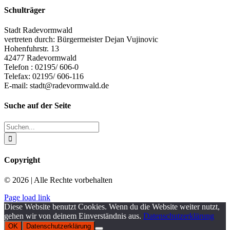
Schulträger
Stadt Radevormwald
vertreten durch: Bürgermeister Dejan Vujinovic
Hohenfuhrstr. 13
42477 Radevormwald
Telefon : 02195/ 606-0
Telefax: 02195/ 606-116
E-mail:
stadt@radevormwald.de
Suche auf der Seite
Suche
nach:
Copyright
© 2026 | Alle Rechte vorbehalten
Page load link
Diese Website benutzt Cookies. Wenn du die Website weiter nutzt,
gehen wir von deinem Einverständnis aus.
Datenschutzerklärung
OK
Datenschutzerklärung