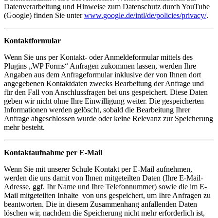
Datenverarbeitung und Hinweise zum Datenschutz durch YouTube
(Google) finden Sie unter
www.google.de/intl/de/policies/privacy/
.
Kontaktformular
Wenn Sie uns per Kontakt- oder Anmeldeformular mittels des
Plugins „WP Forms“ Anfragen zukommen lassen, werden Ihre
Angaben aus dem Anfrageformular inklusive der von Ihnen dort
angegebenen Kontaktdaten zwecks Bearbeitung der Anfrage und
für den Fall von Anschlussfragen bei uns gespeichert. Diese Daten
geben wir nicht ohne Ihre Einwilligung weiter. Die gespeicherten
Informationen werden gelöscht, sobald die Bearbeitung Ihrer
Anfrage abgeschlossen wurde oder keine Relevanz zur Speicherung
mehr besteht.
Kontaktaufnahme per E-Mail
Wenn Sie mit unserer Schule Kontakt per E-Mail aufnehmen,
werden die uns damit von Ihnen mitgeteilten Daten (Ihre E-Mail-
Adresse, ggf. Ihr Name und Ihre Telefonnummer) sowie die im E-
Mail mitgeteilten Inhalte von uns gespeichert, um Ihre Anfragen zu
beantworten. Die in diesem Zusammenhang anfallenden Daten
löschen wir, nachdem die Speicherung nicht mehr erforderlich ist,