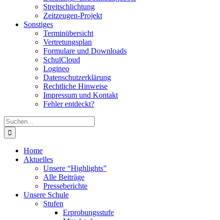
Streitschlichtung
Zeitzeugen-Projekt
Sonstiges
Terminübersicht
Vertretungsplan
Formulare und Downloads
SchulCloud
Logineo
Datenschutzerklärung
Rechtliche Hinweise
Impressum und Kontakt
Fehler entdeckt?
Suche
nach:
Home
Aktuelles
Unsere “Highlights”
Alle Beiträge
Presseberichte
Unsere Schule
Stufen
Erprobungsstufe