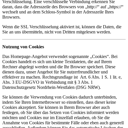
Verschlüsselung. Eine verschlüsselte Verbindung erkennen Sie
daran, dass die Adresszeile des Browsers von „http://“ auf „https://“
wechselt und an dem Schloss-Symbol in der Adresszeile Ihres
Browsers.
Wenn die SSL Verschlüsselung aktiviert ist, können die Daten, die
Sie an uns übermitteln, nicht von Dritten mitgelesen werden.
Nutzung von Cookies
Das Homepage-Angebot verwendet sogenannte „Cookies“. Bei
Cookies handelt es sich um kleine Textdateien, die auf Ihrem
Rechner abgelegt werden und die Ihr Browser speichert. Diese
dienen dazu, unser Angebot für Sie nutzerfreundlicher und
effektiver zu machen. Rechtsgrundlage ist Art. 6 Abs. 1 S. 1 lit. e,
Abs. 3 EU-DSGVO in Verbindung mit § 3 Abs. 1
Datenschutzgesetz Nordrhein-Westfalen (DSG NRW).
Sie können die Verwendung von Cookies dadurch unterbinden,
indem Sie Ihren Internetbrowser so einstellen, dass dieser keine
Cookies akzeptiert. Sie können in Ihrem Browser aber auch
festlegen, ob Sie über das Setzen von Cookies informiert werden
möchten und Cookies nur im Einzelfall erlauben, ob Sie die
Annahme von Cookies für bestimmte Fälle oder eben auch generell
ausschließen. Außerdem können Sie das automatische Löschen der