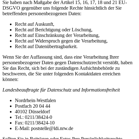
Sie haben nach Maßgabe der Artikel 15, 16, 17, 18 und 21 EU-
DSGVO gegenüber uns folgende Rechte hinsichtlich der Sie
betreffenden personenbezogenen Daten:
Recht auf Auskunft,
Recht auf Berichtigung oder Löschung,
Recht auf Einschränkung der Verarbeitung,
Recht auf Widerspruch gegen die Verarbeitung,
Recht auf Datenübertragbarkeit.
Wenn Sie der Auffassung sind, dass eine Verarbeitung Ihrer
personenbezogener Daten gegen Datenschutzrecht verstößt, haben
Sie das Recht, sich bei der zuständigen Aufsichtsbehörde zu
beschweren, die Sie unter folgenden Kontaktdaten erreichen
können:
Landesbeauftragte für Datenschutz und Informationsfreiheit
Nordrhein-Westfalen
Postfach 20 04 44
40102 Düsseldorf
Tel.: 0211/38424-0
Fax: 0211/38424-10
E-Mail:
poststelle@ldi.nrw.de
Sollten Sie in Beiträgen oder Fotos Ihre Persönlichkeitsrechte