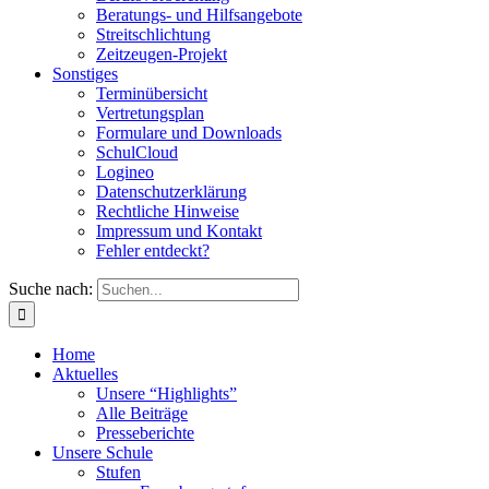
Beratungs- und Hilfsangebote
Streitschlichtung
Zeitzeugen-Projekt
Sonstiges
Terminübersicht
Vertretungsplan
Formulare und Downloads
SchulCloud
Logineo
Datenschutzerklärung
Rechtliche Hinweise
Impressum und Kontakt
Fehler entdeckt?
Suche nach:
Home
Aktuelles
Unsere “Highlights”
Alle Beiträge
Presseberichte
Unsere Schule
Stufen