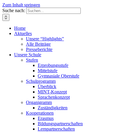
Zum Inhalt springen
Suche nach:
Home
Aktuelles
Unsere “Highlights”
Alle Beiträge
Presseberichte
Unsere Schule
Stufen
Erprobungsstufe
Mittelstufe
Gymnasiale Oberstufe
Schulprogramm
Überblick
MINT-Konzept
Sprachenkonzept
Organigramm
Zuständigkeiten
Kooperationen
Erasmus
Bildungspartnerschaften
Lernpartnerschaften