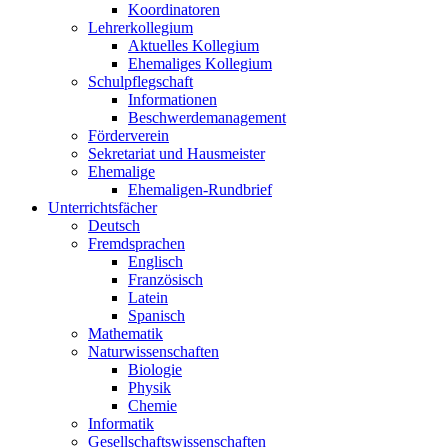
Koordinatoren
Lehrerkollegium
Aktuelles Kollegium
Ehemaliges Kollegium
Schulpflegschaft
Informationen
Beschwerdemanagement
Förderverein
Sekretariat und Hausmeister
Ehemalige
Ehemaligen-Rundbrief
Unterrichtsfächer
Deutsch
Fremdsprachen
Englisch
Französisch
Latein
Spanisch
Mathematik
Naturwissenschaften
Biologie
Physik
Chemie
Informatik
Gesellschaftswissenschaften