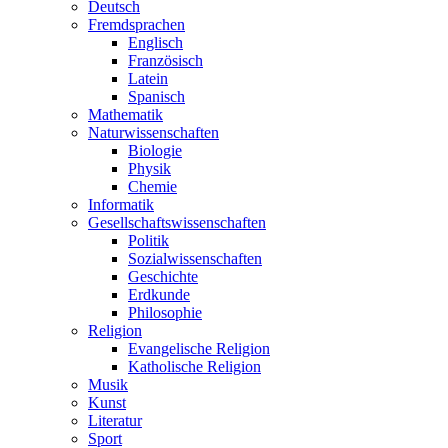
Deutsch
Fremdsprachen
Englisch
Französisch
Latein
Spanisch
Mathematik
Naturwissenschaften
Biologie
Physik
Chemie
Informatik
Gesellschaftswissenschaften
Politik
Sozialwissenschaften
Geschichte
Erdkunde
Philosophie
Religion
Evangelische Religion
Katholische Religion
Musik
Kunst
Literatur
Sport