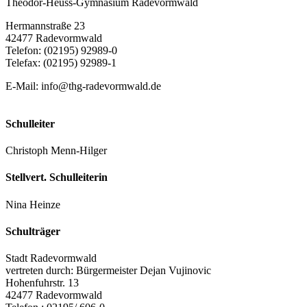
Theodor-Heuss-Gymnasium Radevormwald
Hermannstraße 23
42477 Radevormwald
Telefon: (02195) 92989-0
Telefax: (02195) 92989-1
E-Mail:
info@thg-radevormwald.de
Schulleiter
Christoph Menn-Hilger
Stellvert. Schulleiterin
Nina Heinze
Schulträger
Stadt Radevormwald
vertreten durch: Bürgermeister Dejan Vujinovic
Hohenfuhrstr. 13
42477 Radevormwald