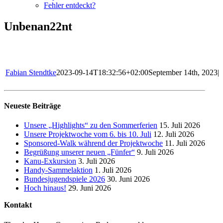
Fehler entdeckt?
Unbenan22nt
Fabian Stendtke
2023-09-14T18:32:56+02:00
September 14th, 2023
|
Neueste Beiträge
Unsere „Highlights“ zu den Sommerferien
15. Juli 2026
Unsere Projektwoche vom 6. bis 10. Juli
12. Juli 2026
Sponsored-Walk während der Projektwoche
11. Juli 2026
Begrüßung unserer neuen „Fünfer“
9. Juli 2026
Kanu-Exkursion
3. Juli 2026
Handy-Sammelaktion
1. Juli 2026
Bundesjugendspiele 2026
30. Juni 2026
Hoch hinaus!
29. Juni 2026
Kontakt