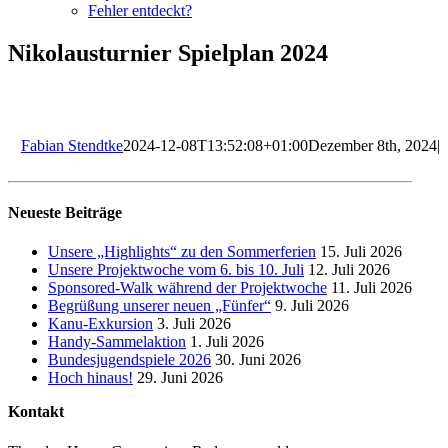
Fehler entdeckt?
Nikolausturnier Spielplan 2024
Fabian Stendtke
2024-12-08T13:52:08+01:00
Dezember 8th, 2024
|
Neueste Beiträge
Unsere „Highlights“ zu den Sommerferien
15. Juli 2026
Unsere Projektwoche vom 6. bis 10. Juli
12. Juli 2026
Sponsored-Walk während der Projektwoche
11. Juli 2026
Begrüßung unserer neuen „Fünfer“
9. Juli 2026
Kanu-Exkursion
3. Juli 2026
Handy-Sammelaktion
1. Juli 2026
Bundesjugendspiele 2026
30. Juni 2026
Hoch hinaus!
29. Juni 2026
Kontakt