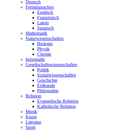
Deutsch
Fremdsprachen
Englisch
Französisch
Latein
Spanisch
Mathematik
Naturwissenschaften
Biologie
Physik
Chemie
Informatik
Gesellschaftswissenschaften
Politik
Sozialwissenschaften
Geschichte
Erdkunde
Philosophie
Religion
Evangelische Religion
Katholische Religion
Musik
Kunst
Literatur
Sport