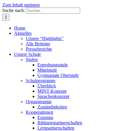
Zum Inhalt springen
Suche nach:
Home
Aktuelles
Unsere “Highlights”
Alle Beiträge
Presseberichte
Unsere Schule
Stufen
Erprobungsstufe
Mittelstufe
Gymnasiale Oberstufe
Schulprogramm
Überblick
MINT-Konzept
Sprachenkonzept
Organigramm
Zuständigkeiten
Kooperationen
Erasmus
Bildungspartnerschaften
Lernpartnerschaften