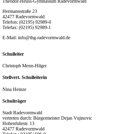
Theodor-Heuss-Gymnasium Radevormwald
Hermannstraße 23
42477 Radevormwald
Telefon: (02195) 92989-0
Telefax: (02195) 92989-1
E-Mail:
info@thg-radevormwald.de
Schulleiter
Christoph Menn-Hilger
Stellvert. Schulleiterin
Nina Heinze
Schulträger
Stadt Radevormwald
vertreten durch: Bürgermeister Dejan Vujinovic
Hohenfuhrstr. 13
42477 Radevormwald