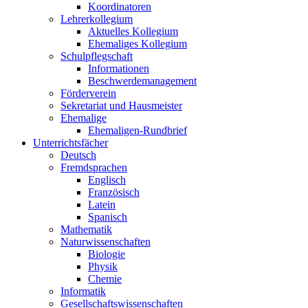
Koordinatoren
Lehrerkollegium
Aktuelles Kollegium
Ehemaliges Kollegium
Schulpflegschaft
Informationen
Beschwerdemanagement
Förderverein
Sekretariat und Hausmeister
Ehemalige
Ehemaligen-Rundbrief
Unterrichtsfächer
Deutsch
Fremdsprachen
Englisch
Französisch
Latein
Spanisch
Mathematik
Naturwissenschaften
Biologie
Physik
Chemie
Informatik
Gesellschaftswissenschaften