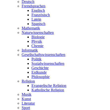
Deutsch
Fremdsprachen
Englisch
Französisch
Latein
Spanisch
Mathematik
Naturwissenschaften
Biologie
Physik
Chemie
Informatik
Gesellschaftswissenschaften
Politik
Sozialwissenschaften
Geschichte
Erdkunde
Philosophie
Religion
Evangelische Religion
Katholische Religion
Musik
Kunst
Literatur
Sport