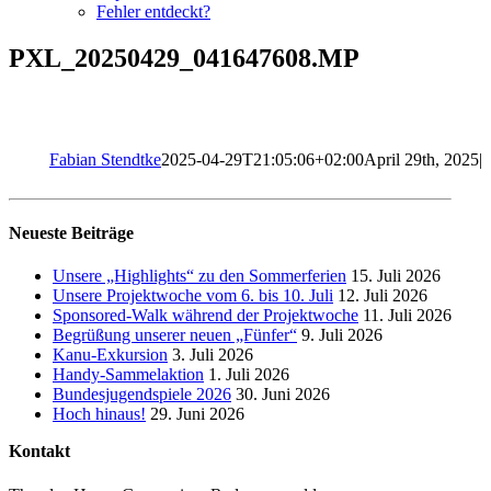
Fehler entdeckt?
PXL_20250429_041647608.MP
Fabian Stendtke
2025-04-29T21:05:06+02:00
April 29th, 2025
|
Neueste Beiträge
Unsere „Highlights“ zu den Sommerferien
15. Juli 2026
Unsere Projektwoche vom 6. bis 10. Juli
12. Juli 2026
Sponsored-Walk während der Projektwoche
11. Juli 2026
Begrüßung unserer neuen „Fünfer“
9. Juli 2026
Kanu-Exkursion
3. Juli 2026
Handy-Sammelaktion
1. Juli 2026
Bundesjugendspiele 2026
30. Juni 2026
Hoch hinaus!
29. Juni 2026
Kontakt