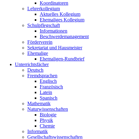
Koordinatoren
Lehrerkollegium
Aktuelles Kollegium
Ehemaliges Kollegium
Schulpflegschaft
Informationen
Beschwerdemanagement
Förderverein
Sekretariat und Hausmeister
Ehemalige
Ehemaligen-Rundbrief
Unterrichtsfächer
Deutsch
Fremdsprachen
Englisch
Französisch
Latein
Spanisch
Mathematik
Naturwissenschaften
Biologie
Physik
Chemie
Informatik
Gesellschaftswissenschaften