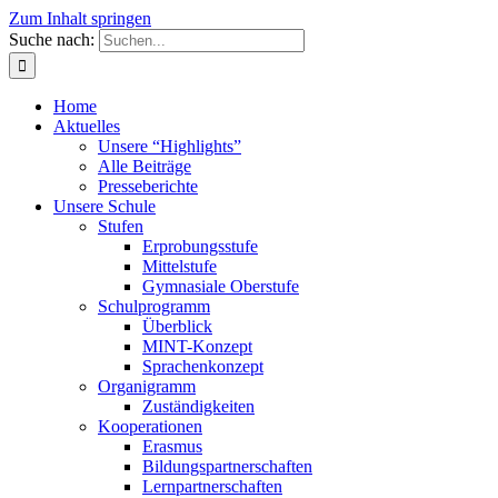
Zum Inhalt springen
Suche nach:
Home
Aktuelles
Unsere “Highlights”
Alle Beiträge
Presseberichte
Unsere Schule
Stufen
Erprobungsstufe
Mittelstufe
Gymnasiale Oberstufe
Schulprogramm
Überblick
MINT-Konzept
Sprachenkonzept
Organigramm
Zuständigkeiten
Kooperationen
Erasmus
Bildungspartnerschaften
Lernpartnerschaften