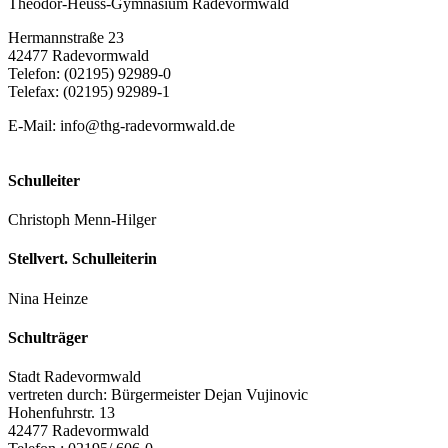
Theodor-Heuss-Gymnasium Radevormwald
Hermannstraße 23
42477 Radevormwald
Telefon: (02195) 92989-0
Telefax: (02195) 92989-1
E-Mail:
info@thg-radevormwald.de
Schulleiter
Christoph Menn-Hilger
Stellvert. Schulleiterin
Nina Heinze
Schulträger
Stadt Radevormwald
vertreten durch: Bürgermeister Dejan Vujinovic
Hohenfuhrstr. 13
42477 Radevormwald