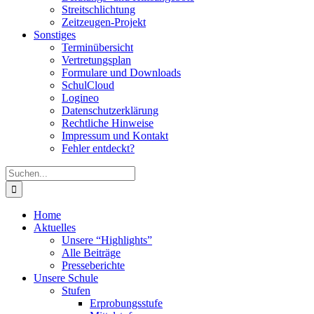
Streitschlichtung
Zeitzeugen-Projekt
Sonstiges
Terminübersicht
Vertretungsplan
Formulare und Downloads
SchulCloud
Logineo
Datenschutzerklärung
Rechtliche Hinweise
Impressum und Kontakt
Fehler entdeckt?
Suche
nach:
Home
Aktuelles
Unsere “Highlights”
Alle Beiträge
Presseberichte
Unsere Schule
Stufen
Erprobungsstufe