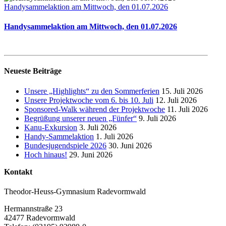
Handysammelaktion am Mittwoch, den 01.07.2026
Handysammelaktion am Mittwoch, den 01.07.2026
Neueste Beiträge
Unsere „Highlights“ zu den Sommerferien
15. Juli 2026
Unsere Projektwoche vom 6. bis 10. Juli
12. Juli 2026
Sponsored-Walk während der Projektwoche
11. Juli 2026
Begrüßung unserer neuen „Fünfer“
9. Juli 2026
Kanu-Exkursion
3. Juli 2026
Handy-Sammelaktion
1. Juli 2026
Bundesjugendspiele 2026
30. Juni 2026
Hoch hinaus!
29. Juni 2026
Kontakt
Theodor-Heuss-Gymnasium Radevormwald
Hermannstraße 23
42477 Radevormwald