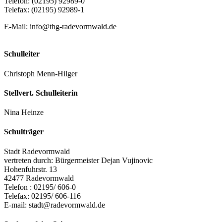
Telefon: (02195) 92989-0
Telefax: (02195) 92989-1
E-Mail:
info@thg-radevormwald.de
Schulleiter
Christoph Menn-Hilger
Stellvert. Schulleiterin
Nina Heinze
Schulträger
Stadt Radevormwald
vertreten durch: Bürgermeister Dejan Vujinovic
Hohenfuhrstr. 13
42477 Radevormwald
Telefon : 02195/ 606-0
Telefax: 02195/ 606-116
E-mail:
stadt@radevormwald.de