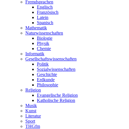
Fremdsprachen
Englisch
Französisch
Latein
Spanisch
Mathematik
Naturwissenschaften
Biologie
Physik
Chemie
Informatik
Gesellschaftswissenschaften
Politik
Sozialwissenschaften
Geschichte
Erdkunde
Philosophie
Religion
Evangelische Religion
Katholische Religion
Musik
Kunst
Literatur
Sport
THGfm