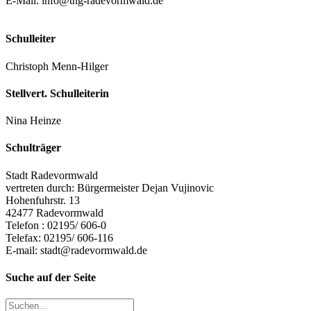
E-Mail:
info@thg-radevormwald.de
Schulleiter
Christoph Menn-Hilger
Stellvert. Schulleiterin
Nina Heinze
Schulträger
Stadt Radevormwald
vertreten durch: Bürgermeister Dejan Vujinovic
Hohenfuhrstr. 13
42477 Radevormwald
Telefon : 02195/ 606-0
Telefax: 02195/ 606-116
E-mail:
stadt@radevormwald.de
Suche auf der Seite
Suche