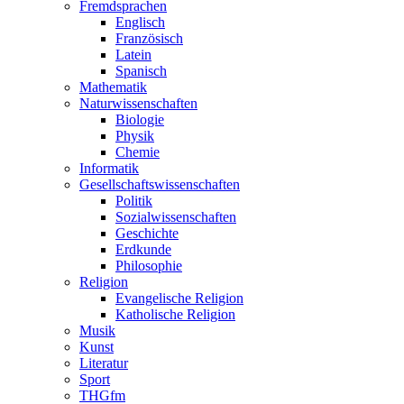
Fremdsprachen
Englisch
Französisch
Latein
Spanisch
Mathematik
Naturwissenschaften
Biologie
Physik
Chemie
Informatik
Gesellschaftswissenschaften
Politik
Sozialwissenschaften
Geschichte
Erdkunde
Philosophie
Religion
Evangelische Religion
Katholische Religion
Musik
Kunst
Literatur
Sport
THGfm