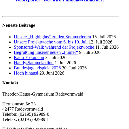
Neueste Beiträge
Unsere „Highlights“ zu den Sommerferien
15. Juli 2026
Unsere Projektwoche vom 6. bis 10. Juli
12. Juli 2026
Sponsored-Walk während der Projektwoche
11. Juli 2026
Begrüßung unserer neuen „Fünfer“
9. Juli 2026
Kanu-Exkursion
3. Juli 2026
Handy-Sammelaktion
1. Juli 2026
Bundesjugendspiele 2026
30. Juni 2026
Hoch hinaus!
29. Juni 2026
Kontakt
Theodor-Heuss-Gymnasium Radevormwald
Hermannstraße 23
42477 Radevormwald
Telefon: (02195) 92989-0
Telefax: (02195) 92989-1