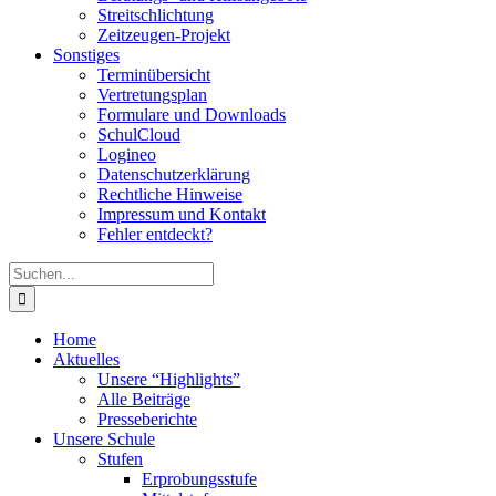
Streitschlichtung
Zeitzeugen-Projekt
Sonstiges
Terminübersicht
Vertretungsplan
Formulare und Downloads
SchulCloud
Logineo
Datenschutzerklärung
Rechtliche Hinweise
Impressum und Kontakt
Fehler entdeckt?
Suche
nach:
Home
Aktuelles
Unsere “Highlights”
Alle Beiträge
Presseberichte
Unsere Schule
Stufen
Erprobungsstufe