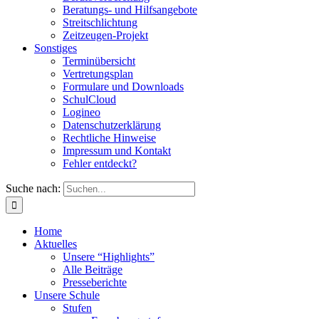
Beratungs- und Hilfsangebote
Streitschlichtung
Zeitzeugen-Projekt
Sonstiges
Terminübersicht
Vertretungsplan
Formulare und Downloads
SchulCloud
Logineo
Datenschutzerklärung
Rechtliche Hinweise
Impressum und Kontakt
Fehler entdeckt?
Suche nach:
Home
Aktuelles
Unsere “Highlights”
Alle Beiträge
Presseberichte
Unsere Schule
Stufen